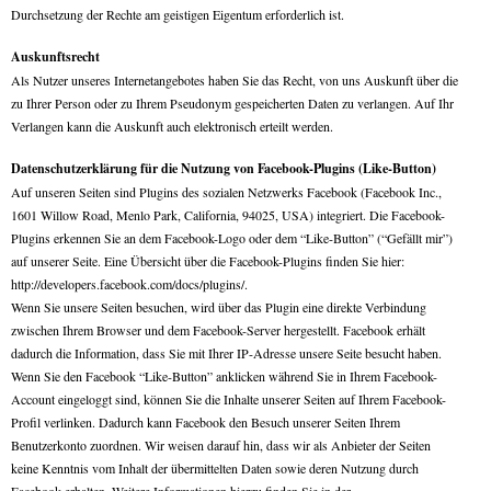
Durchsetzung der Rechte am geistigen Eigentum erforderlich ist.
Auskunftsrecht
Als Nutzer unseres Internetangebotes haben Sie das Recht, von uns Auskunft über die
zu Ihrer Person oder zu Ihrem Pseudonym gespeicherten Daten zu verlangen. Auf Ihr
Verlangen kann die Auskunft auch elektronisch erteilt werden.
Datenschutzerklärung für die Nutzung von Facebook-Plugins (Like-Button)
Auf unseren Seiten sind Plugins des sozialen Netzwerks Facebook (Facebook Inc.,
1601 Willow Road, Menlo Park, California, 94025, USA) integriert. Die Facebook-
Plugins erkennen Sie an dem Facebook-Logo oder dem “Like-Button” (“Gefällt mir”)
auf unserer Seite. Eine Übersicht über die Facebook-Plugins finden Sie hier:
http://developers.facebook.com/docs/plugins/.
Wenn Sie unsere Seiten besuchen, wird über das Plugin eine direkte Verbindung
zwischen Ihrem Browser und dem Facebook-Server hergestellt. Facebook erhält
dadurch die Information, dass Sie mit Ihrer IP-Adresse unsere Seite besucht haben.
Wenn Sie den Facebook “Like-Button” anklicken während Sie in Ihrem Facebook-
Account eingeloggt sind, können Sie die Inhalte unserer Seiten auf Ihrem Facebook-
Profil verlinken. Dadurch kann Facebook den Besuch unserer Seiten Ihrem
Benutzerkonto zuordnen. Wir weisen darauf hin, dass wir als Anbieter der Seiten
keine Kenntnis vom Inhalt der übermittelten Daten sowie deren Nutzung durch