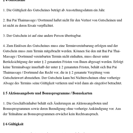
1. Die Gültigkeit des Gutscheines beträgt ab Ausstellungsdatum ein Jahr.
2. Bai Pai Thaimassage / Dortmund haftet nicht für den Verlust von Gutscheinen und
ist nicht zu deren Ersatz verpflichtet.
3. Der Gutschein ist auf eine andere Person übertragbar.
4. Zum Einlösen des Gutscheines muss eine Terminvereinbarung erfolgen und der
Gutschein muss zum Termin mitgebracht werden. Können Sie den mit Bai Pai Thai-
Massage / Dortmund vereinbarten Termin nicht einhalten, muss dieser unter
Berücksichtigung der unter § 2 genannten Fristen von Ihnen abgesagt werden. Erfolgt
keine Terminabsage innerhalb der unter § 2 genannten Fristen, behält sich Bai Pai
Thaimassage / Dortmund das Recht vor, die in § 2 genannte Vergütung vom
Gutscheinwert abzuziehen. Der Gutschein kann bei Nichterscheinen ohne vorherige
Absage des Termins seine Gültigkeit verlieren und wird dann als eingelöst betrachtet.
§ 5 Aktionsangebote und Bonusprogramme / Bonuskarten
1. Die Geschäftsinhaber behält sich Änderungen an Aktionsangeboten und
Bonusprogrammen sowie deren Beendigung ohne vorherige Ankündigung vor. Aus
der Teilnahme an Bonusprogrammen erwächst kein Rechtsanspruch.
§ 6 Gültigkeit