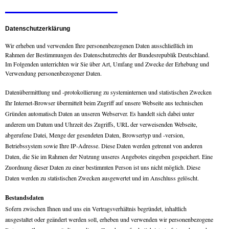
Datenschutz
Datenschutzerklärung
Wir erheben und verwenden Ihre personenbezogenen Daten ausschließlich im
Rahmen der Bestimmungen des Datenschutzrechts der Bundesrepublik Deutschland.
Im Folgenden unterrichten wir Sie über Art, Umfang und Zwecke der Erhebung und
Verwendung personenbezogener Daten.
Datenübermittlung und -protokollierung zu systeminternen und statistischen Zwecken
Ihr Internet-Browser übermittelt beim Zugriff auf unsere Webseite aus technischen
Gründen automatisch Daten an unseren Webserver. Es handelt sich dabei unter
anderem um Datum und Uhrzeit des Zugriffs, URL der verweisenden Webseite,
abgerufene Datei, Menge der gesendeten Daten, Browsertyp und -version,
Betriebssystem sowie Ihre IP-Adresse. Diese Daten werden getrennt von anderen
Daten, die Sie im Rahmen der Nutzung unseres Angebotes eingeben gespeichert. Eine
Zuordnung dieser Daten zu einer bestimmten Person ist uns nicht möglich. Diese
Daten werden zu statistischen Zwecken ausgewertet und im Anschluss gelöscht.
Bestandsdaten
Sofern zwischen Ihnen und uns ein Vertragsverhältnis begründet, inhaltlich
ausgestaltet oder geändert werden soll, erheben und verwenden wir personenbezogene