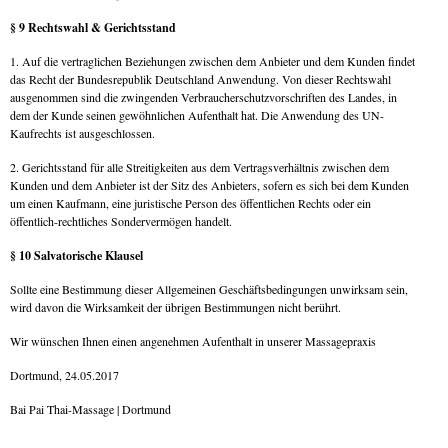
§ 9 Rechtswahl & Gerichtsstand
1. Auf die vertraglichen Beziehungen zwischen dem Anbieter und dem Kunden findet
das Recht der Bundesrepublik Deutschland Anwendung. Von dieser Rechtswahl
ausgenommen sind die zwingenden Verbraucherschutzvorschriften des Landes, in
dem der Kunde seinen gewöhnlichen Aufenthalt hat. Die Anwendung des UN-
Kaufrechts ist ausgeschlossen.
2. Gerichtsstand für alle Streitigkeiten aus dem Vertragsverhältnis zwischen dem
Kunden und dem Anbieter ist der Sitz des Anbieters, sofern es sich bei dem Kunden
um einen Kaufmann, eine juristische Person des öffentlichen Rechts oder ein
öffentlich-rechtliches Sondervermögen handelt.
§ 10 Salvatorische Klausel
Sollte eine Bestimmung dieser Allgemeinen Geschäftsbedingungen unwirksam sein,
wird davon die Wirksamkeit der übrigen Bestimmungen nicht berührt.
Wir wünschen Ihnen einen angenehmen Aufenthalt in unserer Massagepraxis
Dortmund, 24.05.2017
Bai Pai Thai-Massage | Dortmund