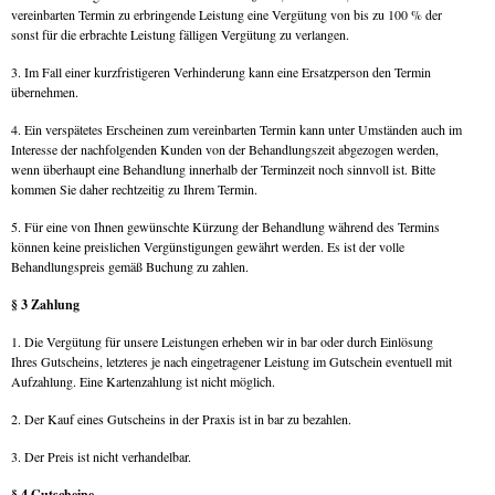
vereinbarten Termin zu erbringende Leistung eine Vergütung von bis zu 100 % der
sonst für die erbrachte Leistung fälligen Vergütung zu verlangen.
3. Im Fall einer kurzfristigeren Verhinderung kann eine Ersatzperson den Termin
übernehmen.
4. Ein verspätetes Erscheinen zum vereinbarten Termin kann unter Umständen auch im
Interesse der nachfolgenden Kunden von der Behandlungszeit abgezogen werden,
wenn überhaupt eine Behandlung innerhalb der Terminzeit noch sinnvoll ist. Bitte
kommen Sie daher rechtzeitig zu Ihrem Termin.
5. Für eine von Ihnen gewünschte Kürzung der Behandlung während des Termins
können keine preislichen Vergünstigungen gewährt werden. Es ist der volle
Behandlungspreis gemäß Buchung zu zahlen.
§ 3 Zahlung
1. Die Vergütung für unsere Leistungen erheben wir in bar oder durch Einlösung
Ihres Gutscheins, letzteres je nach eingetragener Leistung im Gutschein eventuell mit
Aufzahlung. Eine Kartenzahlung ist nicht möglich.
2. Der Kauf eines Gutscheins in der Praxis ist in bar zu bezahlen.
3. Der Preis ist nicht verhandelbar.
§ 4 Gutscheine