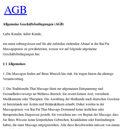
AGB
Allgemeine Geschäftsbedingungen (AGB)
Liebe Kundin, lieber Kunde,
um einen reibungslosen und für alle zufrieden stellenden Ablauf in der Bai Pai
Massagepraxis zu gewährleisten, weisen wir auf folgende allgemeine
Geschäftsbedingungen hin:
§ 1 Allgemeines
1. Die Massagen finden auf Ihren Wunsch hin statt. Sie tragen hierzu die alleinige
Verantwortung.
2. Die Traditionelle Thai Massage dient zur allgemeinen Entspannung und
Gesundheitsvorsorge im Wellness-Bereich. Sie ersetzt keinen Arzt, verordnete
Medikamente oder Therapien. Die Ausübung der Heilkunde nach deutschen Gesetzen
ist hierzulande nur Ärzten und Heilpraktikern erlaubt. Daher werden in der
Massagepraxis von Bai Pai Thai-Massage Dortmund keine ärztlichen oder
therapeutischen Diagnosen gestellt. Sie versichern uns vor Beginn der Massage, dass
Sie Ihres Wissens keine körperlichen Gebrechen, Krankheiten oder Entzündungen
haben, die einer Massage entgegenstehen. Alle diese Beschwerden müssen von einem