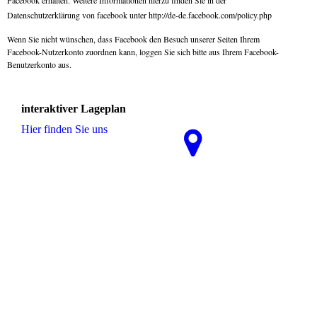
Facebook erhalten. Weitere Informationen hierzu finden Sie in der
Datenschutzerklärung von facebook unter http://de-de.facebook.com/policy.php
Wenn Sie nicht wünschen, dass Facebook den Besuch unserer Seiten Ihrem
Facebook-Nutzerkonto zuordnen kann, loggen Sie sich bitte aus Ihrem Facebook-
Benutzerkonto aus.
interaktiver Lageplan
Hier finden Sie uns