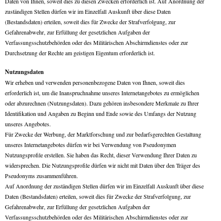
Daten von Ihnen, soweit dies zu diesen Zwecken erforderlich ist. Auf Anordnung der
zuständigen Stellen dürfen wir im Einzelfall Auskunft über diese Daten
(Bestandsdaten) erteilen, soweit dies für Zwecke der Strafverfolgung, zur
Gefahrenabwehr, zur Erfüllung der gesetzlichen Aufgaben der
Verfassungsschutzbehörden oder des Militärischen Abschirmdienstes oder zur
Durchsetzung der Rechte am geistigen Eigentum erforderlich ist.
Nutzungsdaten
Wir erheben und verwenden personenbezogene Daten von Ihnen, soweit dies
erforderlich ist, um die Inanspruchnahme unseres Internetangebotes zu ermöglichen
oder abzurechnen (Nutzungsdaten). Dazu gehören insbesondere Merkmale zu Ihrer
Identifikation und Angaben zu Beginn und Ende sowie des Umfangs der Nutzung
unseres Angebotes.
Für Zwecke der Werbung, der Marktforschung und zur bedarfsgerechten Gestaltung
unseres Internetangebotes dürfen wir bei Verwendung von Pseudonymen
Nutzungsprofile erstellen. Sie haben das Recht, dieser Verwendung Ihrer Daten zu
widersprechen. Die Nutzungsprofile dürfen wir nicht mit Daten über den Träger des
Pseudonyms zusammenführen.
Auf Anordnung der zuständigen Stellen dürfen wir im Einzelfall Auskunft über diese
Daten (Bestandsdaten) erteilen, soweit dies für Zwecke der Strafverfolgung, zur
Gefahrenabwehr, zur Erfüllung der gesetzlichen Aufgaben der
Verfassungsschutzbehörden oder des Militärischen Abschirmdienstes oder zur